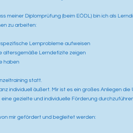
ss meiner Diplomprüfung (beim EÖDL) bin ich als Lerndi
en zu arbeiten:
e spezifische Lernprobleme aufweisen
ie altersgemäße Lerndefizite zeigen
me haben
zeltraining statt.
nz individuell äußert. Mir ist es ein großes Anliegen di
eine gezielte und individuelle Förderung durchzuführen
von mir gefördert
und begleitet
werden: