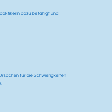
daktikerin dazu befähigt und
e Ursachen für die Schwierigkeiten
.