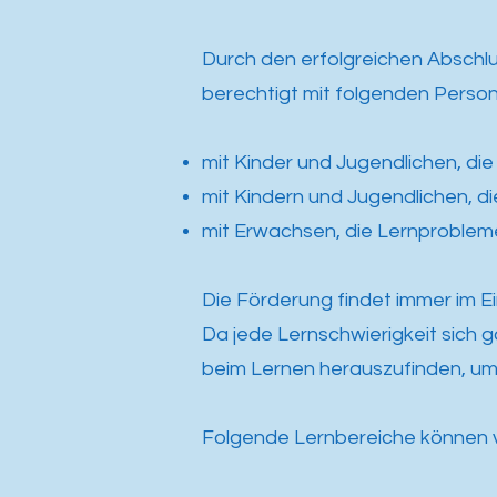
Durch den erfolgreichen Abschlu
berechtigt mit folgenden Person
mit Kinder und Jugendlichen, di
mit Kindern und Jugendlichen, d
mit Erwachsen, die Lernproble
Die Förderung findet immer im Ein
Da jede Lernschwierigkeit sich ga
beim Lernen herauszufinden, um 
Folgende Lernbereiche können 