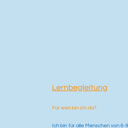
Start
Aktuelles
Zu mei
Lernbegleitung
Für wen bin ich da?
Ich bin für alle Menschen von 6-