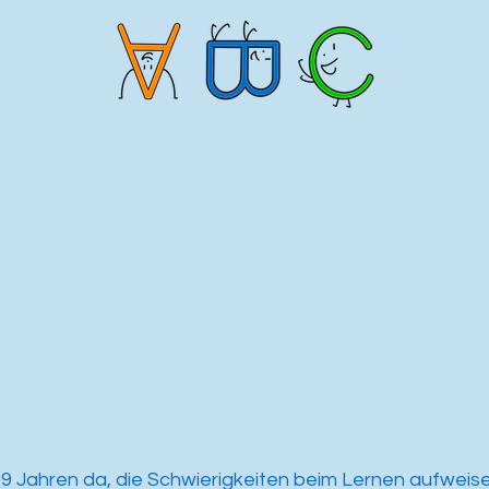
ner Person
Kosten
Kontakt
Öffnungszeiten/Sprechzeiten
L
99
Jahren da, die Schwierigkeiten beim Lernen aufweise