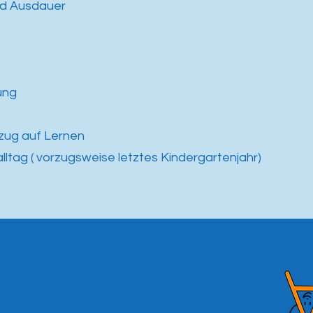
nd Ausdauer
ung
zug auf Lernen
ltag ( vorzugsweise letztes Kindergartenjahr)